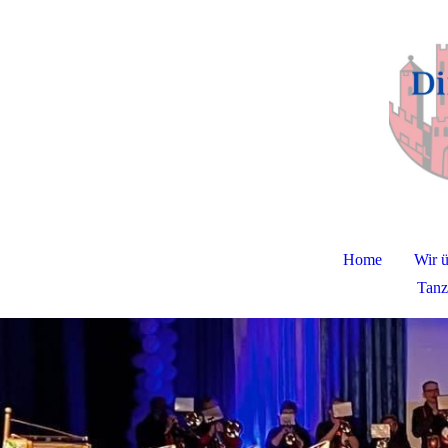
Home
Wir ü
Tanz