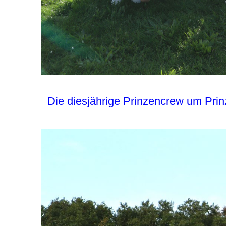
Die diesjährige Prinzencrew um Prinz 