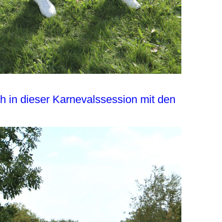
ich in dieser Karnevalssession mit den