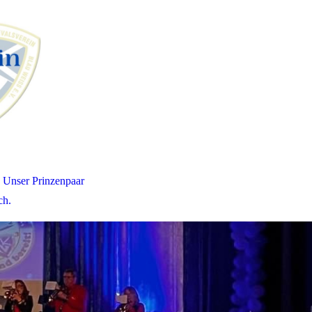
Unser Prinzenpaar
ch.