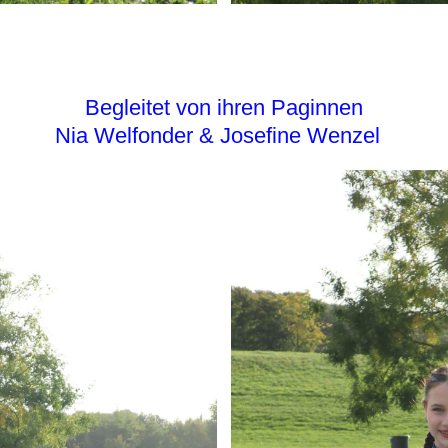
Begleitet von ihren Paginnen
Nia Welfonder & Josefine Wenzel