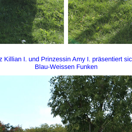
Killian I. und Prinzessin Amy I. präsentiert s
Blau-Weissen Funken