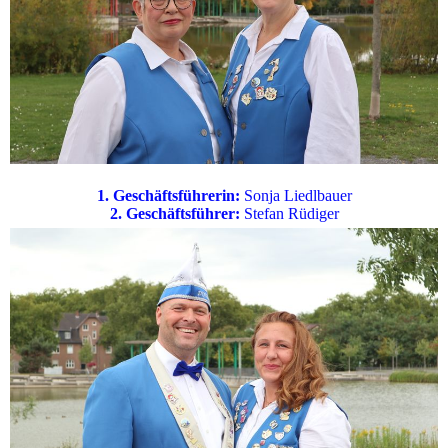
1. Geschäftsführerin:
Sonja Liedlbauer
2. Geschäftsführer:
Stefan Rüdiger