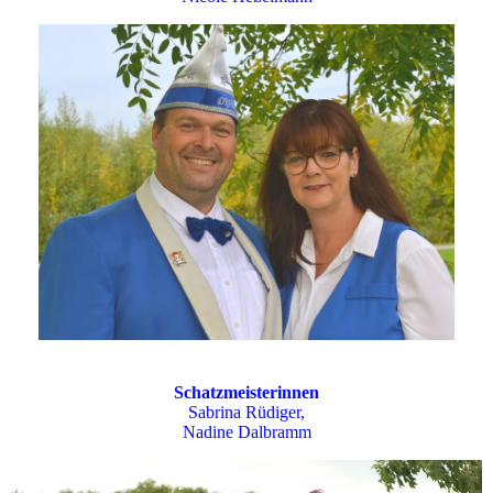
Schatzmeisterinnen
Sabrina Rüdiger,
Nadine Dalbramm