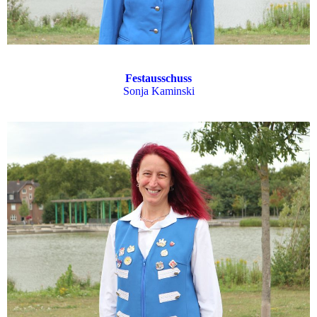
Festausschuss
Sonja Kaminski