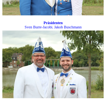
Präsidenten
Sven Burre-Jacobi. Jakob Buschmann