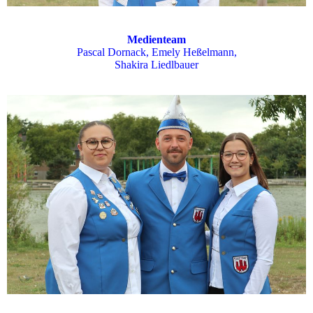
Medienteam
Pascal Dornack, Emely Heßelmann,
Shakira Liedlbauer