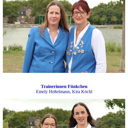
Trainerinnen Fünkchen
Emely Heßelmann, Kira Köchl