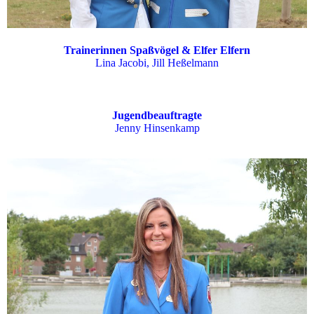
Trainerinnen Spaßvögel & Elfer Elfern
Lina Jacobi, Jill Heßelmann
Jugendbeauftragte
Jenny Hinsenkamp